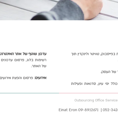
בפייסבוק, טוויטר ולינקדין תוך
עדכון שוטף של אתר האינטרנט
רשימות בלוג, פרסום עדכונים
של האתר.
ר של העסק.
אירועים
: פרסום והפצת אירועי
לל ימי עיון, סדנאות ופעילות
Outsourcing Office Service