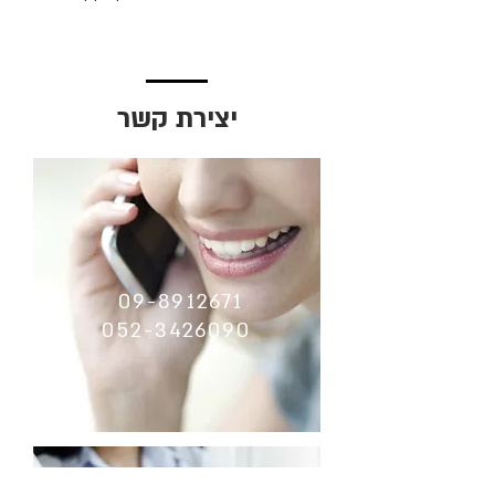
יצירת קשר
09-8912671
052-3426090