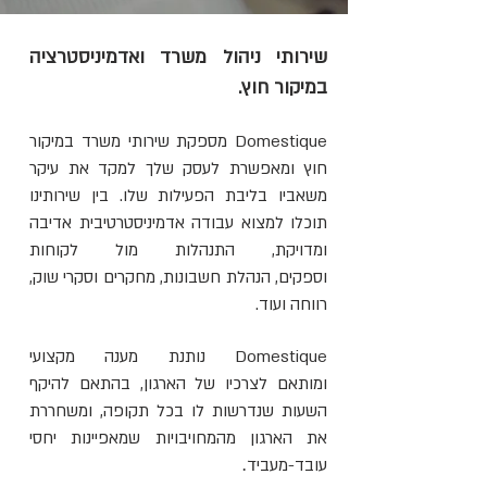
שירותי ניהול משרד ואדמיניסטרציה
במיקור חוץ.
Domestique מספקת שירותי משרד במיקור
חוץ ומאפשרת לעסק שלך למקד את עיקר
משאביו בליבת הפעילות שלו. בין שירותינו
תוכלו למצוא עבודה אדמיניסטרטיבית אדיבה
ומדויקת, התנהלות מול לקוחות
וספקים, הנהלת חשבונות, מחקרים וסקרי שוק,
רווחה ועוד.
Domestique נותנת מענה מקצועי
ומותאם לצרכיו של הארגון, בהתאם להיקף
השעות שנדרשות לו בכל תקופה, ומשחררת
את הארגון מהמחויבויות שמאפיינות יחסי
ד.
עובד-מעבי